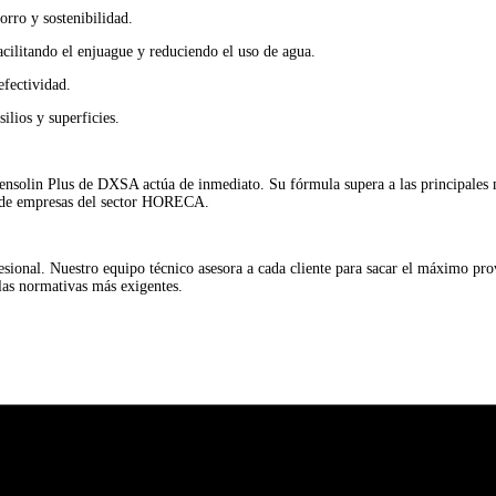
rro y sostenibilidad.
cilitando el enjuague y reduciendo el uso de agua.
efectividad.
ilios y superficies.
 Tensolin Plus de DXSA actúa de inmediato. Su fórmula supera a las principales
os de empresas del sector HORECA.
ional. Nuestro equipo técnico asesora a cada cliente para sacar el máximo pro
las normativas más exigentes.