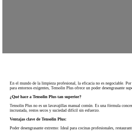
En el mundo de la limpieza profesional, la eficacia no es negociable. Po
para entornos exigentes, Tensolin Plus ofrece un poder desengrasante sup
¿Qué hace a Tensolin Plus tan superior?
Tensolin Plus no es un lavavajillas manual común. Es una fórmula concent
incrustada, restos secos y suciedad difícil sin esfuerzo.
Ventajas clave de Tensolin Plus:
Poder desengrasante extremo: Ideal para cocinas profesionales, restaurant