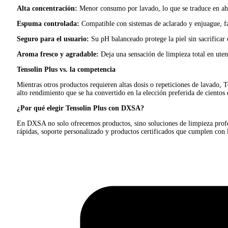
Alta concentración:
Menor consumo por lavado, lo que se traduce en aho
Espuma controlada:
Compatible con sistemas de aclarado y enjuague, fa
Seguro para el usuario:
Su pH balanceado protege la piel sin sacrificar 
Aroma fresco y agradable:
Deja una sensación de limpieza total en utens
Tensolin Plus vs. la competencia
Mientras otros productos requieren altas dosis o repeticiones de lavado,
alto rendimiento que se ha convertido en la elección preferida de cient
¿Por qué elegir Tensolin Plus con DXSA?
En DXSA no solo ofrecemos productos, sino soluciones de limpieza profes
rápidas, soporte personalizado y productos certificados que cumplen con 