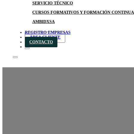
SERVICIO TÉCNICO
CURSOS FORMATIVOS Y FORMACIÓN CONTINUA
AMBIDXSA
REGISTRO EMPRESAS
ÁREA CLIENTE
CONTACTO
TENSOLIN PLUS: El lava