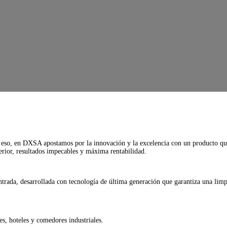
r eso, en DXSA apostamos por la innovación y la excelencia con un producto qu
erior, resultados impecables y máxima rentabilidad.
rada, desarrollada con tecnología de última generación que garantiza una limp
es, hoteles y comedores industriales.