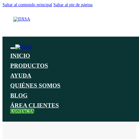
Saltar al contenido principal
Saltar al pie de página
INICIO
PRODUCTOS
AYUDA
QUIÉNES SOMOS
BLOG
ÁREA CLIENTES
CONTACTA