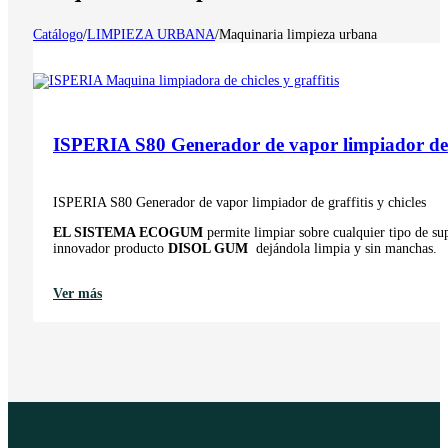
Catálogo
/
LIMPIEZA URBANA
/
Maquinaria limpieza urbana
ISPERIA S80 Generador de vapor limpiador de gr
ISPERIA S80 Generador de vapor limpiador de graffitis y chicles
EL SISTEMA ECOGUM
permite limpiar sobre cualquier tipo de sup
innovador producto
DISOL GUM
dejándola limpia y sin manchas.
Ver más