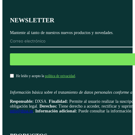
NEWSLETTER
Mantente al tanto de nuestros nuevos productos y novedades.
He leído y acepto la
política de privacidad
.
Información básica sobre el tratamiento de datos personales conform
Responsable:
DXSA.
Finalidad:
Permite al usuario realizar la suscripci
obligación legal.
Derechos:
Tiene derecho a acceder, rectificar y suprimi
info@dxsa.es
.
Información adicional:
Puede consultar la información ad