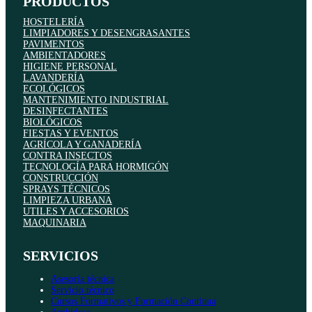
PRODUCTOS
HOSTELERÍA
LIMPIADORES Y DESENGRASANTES
PAVIMENTOS
AMBIENTADORES
HIGIENE PERSONAL
LAVANDERÍA
ECOLÓGICOS
MANTENIMIENTO INDUSTRIAL
DESINFECTANTES
BIOLÓGICOS
FIESTAS Y EVENTOS
AGRÍCOLA Y GANADERÍA
CONTRA INSECTOS
TECNOLOGÍA PARA HORMIGÓN
CONSTRUCCIÓN
SPRAYS TÉCNICOS
LIMPIEZA URBANA
UTILES Y ACCESORIOS
MAQUINARIA
SERVICIOS
Asesoría técnica
Servicio técnico
Cursos Formativos y Formación Continua