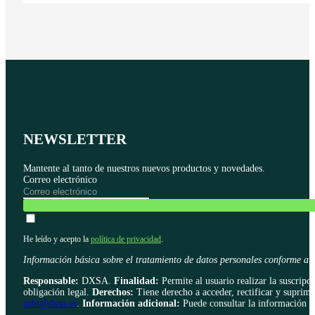
NEWSLETTER
Mantente al tanto de nuestros nuevos productos y novedades.
Correo electrónico
He leído y acepto la
política de privacidad
.
Información básica sobre el tratamiento de datos personales conform
Responsable:
DXSA.
Finalidad:
Permite al usuario realizar la suscripci
obligación legal.
Derechos:
Tiene derecho a acceder, rectificar y suprimi
info@dxsa.es
.
Información adicional:
Puede consultar la información ad