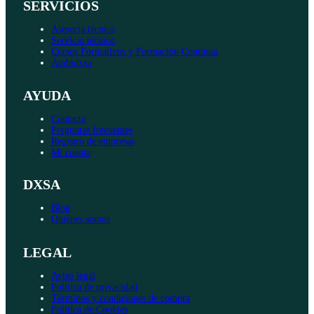
SERVICIOS
Asesoría técnica
Servicio técnico
Cursos Formativos y Formación Continua
Ambidxsa
AYUDA
Contacto
Preguntas frecuentes
Registro de empresas
Mi cuenta
DXSA
Blog
Quiénes somos
LEGAL
Aviso legal
Política de privacidad
Términos y condiciones de compra
Política de Cookies