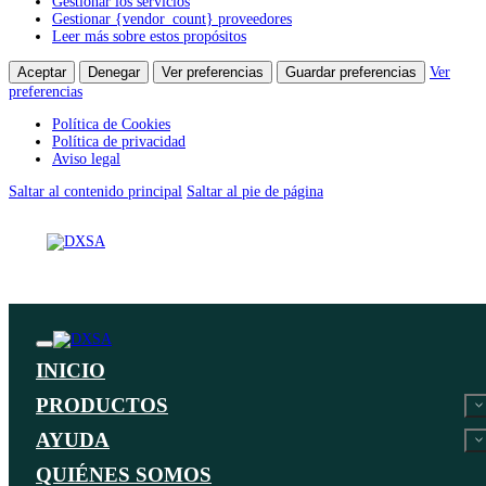
Gestionar los servicios
Gestionar {vendor_count} proveedores
Leer más sobre estos propósitos
Aceptar
Denegar
Ver preferencias
Guardar preferencias
Ver
preferencias
Política de Cookies
Política de privacidad
Aviso legal
Saltar al contenido principal
Saltar al pie de página
INICIO
PRODUCTOS
AYUDA
QUIÉNES SOMOS