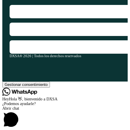
DXSA® 2026 | Todos los derechos reservados
Gestionar consentimiento
Hey
Hola
👋, bienvenido a DXSA
¿Podemos ayudarle?
Abrir chat