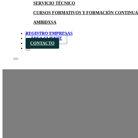
SERVICIO TÉCNICO
CURSOS FORMATIVOS Y FORMACIÓN CONTINUA
AMBIDXSA
REGISTRO EMPRESAS
ÁREA CLIENTE
CONTACTO
Novedad – Stain Stop