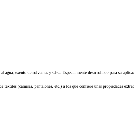
l agua, exento de solventes y CFC. Especialmente desarrollado para su aplicació
e textiles (camisas, pantalones, etc.) a los que confiere unas propiedades extrao