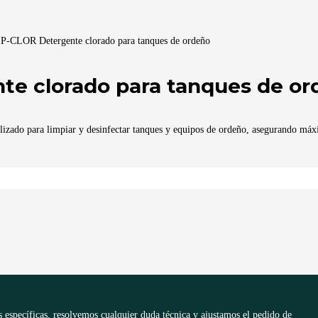
CLOR Detergente clorado para tanques de ordeño
e clorado para tanques de or
ado para limpiar y desinfectar tanques y equipos de ordeño, asegurando máx
 específicas, resolvemos cualquier duda técnica y ajustamos el pedido de