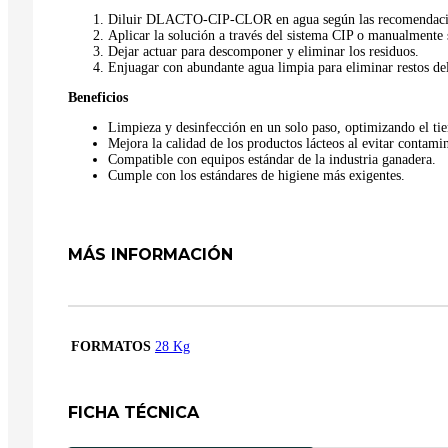
Diluir DLACTO-CIP-CLOR en agua según las recomendacion
Aplicar la solución a través del sistema CIP o manualmente s
Dejar actuar para descomponer y eliminar los residuos.
Enjuagar con abundante agua limpia para eliminar restos de
Beneficios
Limpieza y desinfección en un solo paso, optimizando el ti
Mejora la calidad de los productos lácteos al evitar contami
Compatible con equipos estándar de la industria ganadera.
Cumple con los estándares de higiene más exigentes.
MÁS INFORMACIÓN
FORMATOS
28 Kg
FICHA TÉCNICA