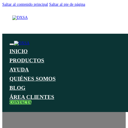
Saltar al contenido principal
Saltar al pie de página
INICIO
PRODUCTOS
AYUDA
QUIÉNES SOMOS
BLOG
ÁREA CLIENTES
CONTACTA