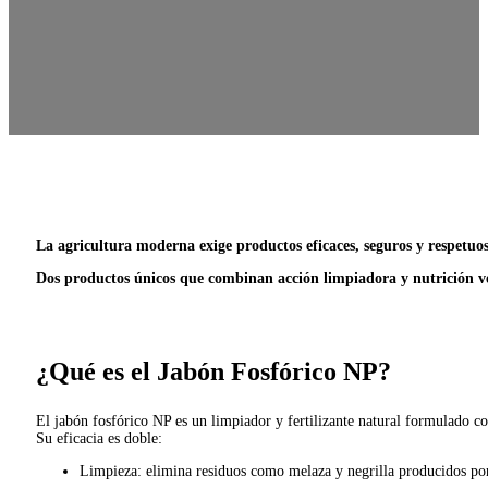
La agricultura moderna exige productos eficaces, seguros y respetu
Dos productos únicos que combinan acción limpiadora y nutrición veg
¿Qué es el Jabón Fosfórico NP?
El jabón fosfórico NP es un limpiador y fertilizante natural formulado con
Su eficacia es doble:
Limpieza: elimina residuos como melaza y negrilla producidos por p