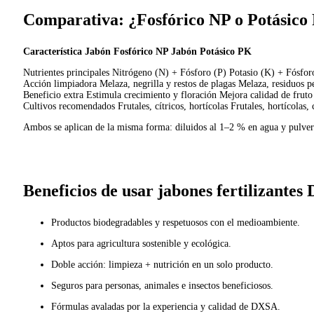
Comparativa: ¿Fosfórico NP o Potásico
Característica Jabón Fosfórico NP Jabón Potásico PK
Nutrientes principales Nitrógeno (N) + Fósforo (P) Potasio (K) + Fósfor
Acción limpiadora Melaza, negrilla y restos de plagas Melaza, residuos p
Beneficio extra Estimula crecimiento y floración Mejora calidad de fruto 
Cultivos recomendados Frutales, cítricos, hortícolas Frutales, hortícolas, 
Ambos se aplican de la misma forma: diluidos al 1–2 % en agua y pulver
Beneficios de usar jabones fertilizante
Productos biodegradables y respetuosos con el medioambiente.
Aptos para agricultura sostenible y ecológica.
Doble acción: limpieza + nutrición en un solo producto.
Seguros para personas, animales e insectos beneficiosos.
Fórmulas avaladas por la experiencia y calidad de DXSA.