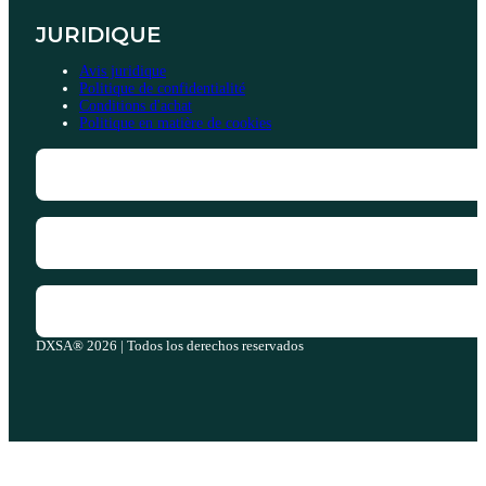
JURIDIQUE
Avis juridique
Politique de confidentialité
Conditions d'achat
Politique en matière de cookies
DXSA® 2026 | Todos los derechos reservados