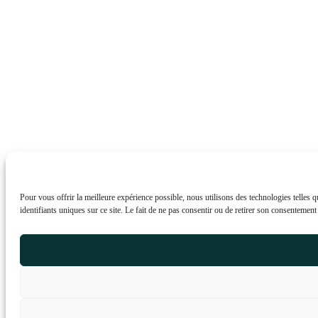
Pour vous offrir la meilleure expérience possible, nous utilisons des technologies telles 
identifiants uniques sur ce site. Le fait de ne pas consentir ou de retirer son consentemen
Portuguese
Italian
German
English
Spanish