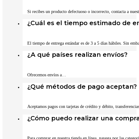
Si recibes un producto defectuoso o incorrecto, contacta a nuest
¿Cuál es el tiempo estimado de e
El tiempo de entrega estándar es de 3 a 5 días hábiles. Sin emba
¿A qué países realizan envíos?
Ofrecemos envíos a…
¿Qué métodos de pago aceptan?
Aceptamos pagos con tarjetas de crédito y débito, transferencia
¿Cómo puedo realizar una compra
Para comprar en nuestra tienda en línea, navega por las categor