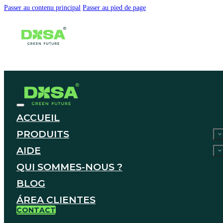
Passer au contenu principal
Passer au pied de page
ACCUEIL
PRODUITS
AIDE
QUI SOMMES-NOUS ?
BLOG
ÁREA CLIENTES
CONTACT