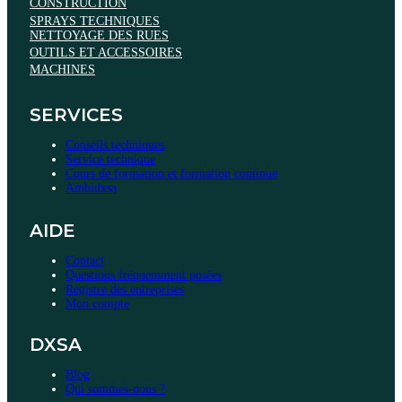
CONSTRUCTION
SPRAYS TECHNIQUES
NETTOYAGE DES RUES
OUTILS ET ACCESSOIRES
MACHINES
SERVICES
Conseils techniques
Service technique
Cours de formation et formation continue
Ambidxsa
AIDE
Contact
Questions fréquemment posées
Registre des entreprises
Mon compte
DXSA
Blog
Qui sommes-nous ?