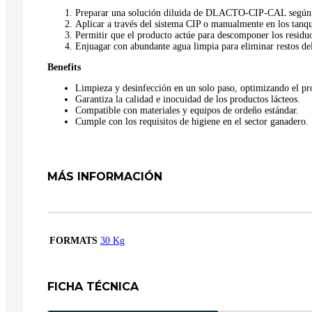
Preparar una solución diluida de DLACTO-CIP-CAL según la
Aplicar a través del sistema CIP o manualmente en los tanq
Permitir que el producto actúe para descomponer los residu
Enjuagar con abundante agua limpia para eliminar restos del
Benefits
Limpieza y desinfección en un solo paso, optimizando el pr
Garantiza la calidad e inocuidad de los productos lácteos.
Compatible con materiales y equipos de ordeño estándar.
Cumple con los requisitos de higiene en el sector ganadero.
MÁS INFORMACIÓN
FORMATS
30 Kg
FICHA TÉCNICA