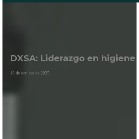
DXSA: Liderazgo en higiene 
16 de octubre de 2025