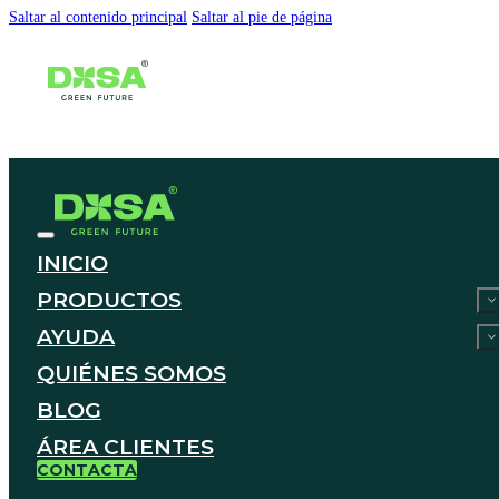
Saltar al contenido principal
Saltar al pie de página
INICIO
PRODUCTOS
AYUDA
QUIÉNES SOMOS
BLOG
ÁREA CLIENTES
CONTACTA