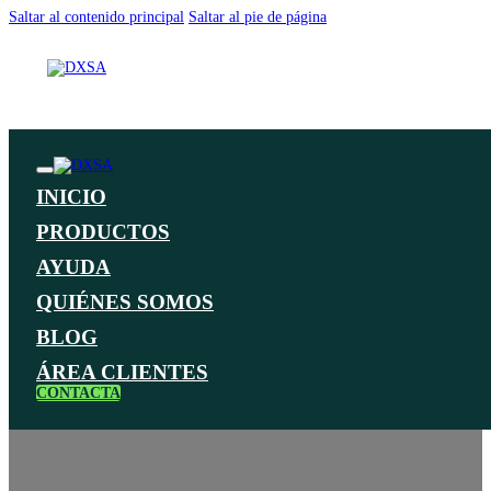
Saltar al contenido principal
Saltar al pie de página
INICIO
PRODUCTOS
AYUDA
QUIÉNES SOMOS
BLOG
ÁREA CLIENTES
CONTACTA